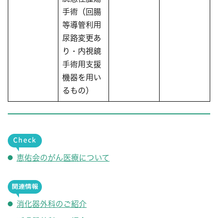
手術（回腸
等導管利用
尿路変更あ
り・内視鏡
手術用支援
機器を用い
るもの）
恵佑会のがん医療について
消化器外科のご紹介