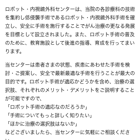
ロボット・内視鏡外科センターは、当院の各診療科の技術
を集約し低侵襲手術であるロボット・内視鏡外科手術を確
立し、安全に手術を施行することでがん治療の更なる発展
を目標として設立されました。また、ロボット手術の普及
のために、教育施設として後進の指導、育成を行ってまい
ります。
当センターは患者さまの状態、疾患にあわせた手術を検
討・ご提案し、安全で最新最適な手術を行うことが最大の
目的です。ロボット手術が適応かどうかを含め、治療の選
択肢、それぞれのメリット・デメリットをご説明すること
が可能ですので、
「ロボット手術の適応なのだろうか」
「手術についてもっと詳しく知りたい」
「ほかに治療の選択肢はないか」
などございましたら、当センターに気軽にご相談くださ