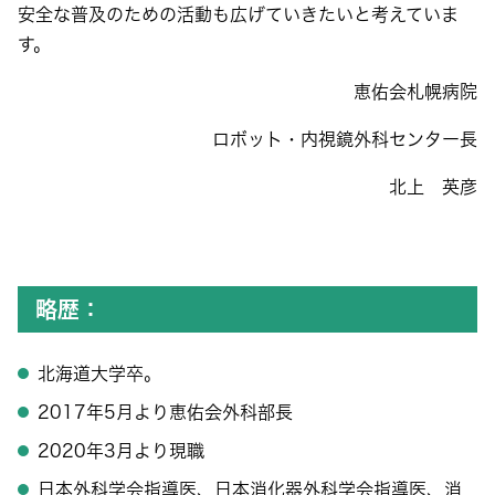
安全な普及のための活動も広げていきたいと考えていま
す。
恵佑会札幌病院
ロボット・内視鏡外科センター長
北上 英彦
略歴：
北海道大学卒。
2017年5月より恵佑会外科部長
2020年3月より現職
日本外科学会指導医、日本消化器外科学会指導医、消