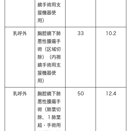
鏡手術用支
援機器使
用）
乳呼外
胸腔鏡下肺
33
10.2
悪性腫瘍手
術（区域切
除）（内視
鏡手術用支
援機器使
用）
乳呼外
胸腔鏡下肺
50
12.4
悪性腫瘍手
術（肺葉切
除、１肺葉
超・手術用