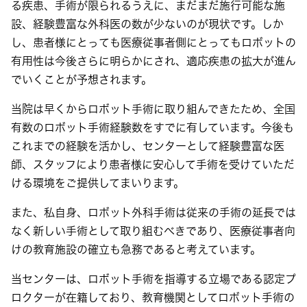
る疾患、手術が限られるうえに、まだまだ施行可能な施
設、経験豊富な外科医の数が少ないのが現状です。しか
し、患者様にとっても医療従事者側にとってもロボットの
有用性は今後さらに明らかにされ、適応疾患の拡大が進ん
でいくことが予想されます。
当院は早くからロボット手術に取り組んできたため、全国
有数のロボット手術経験数をすでに有しています。今後も
これまでの経験を活かし、センターとして経験豊富な医
師、スタッフにより患者様に安心して手術を受けていただ
ける環境をご提供してまいります。
また、私自身、ロボット外科手術は従来の手術の延長では
なく新しい手術として取り組むべきであり、医療従事者向
けの教育施設の確立も急務であると考えています。
当センターは、ロボット手術を指導する立場である認定プ
ロクターが在籍しており、教育機関としてロボット手術の