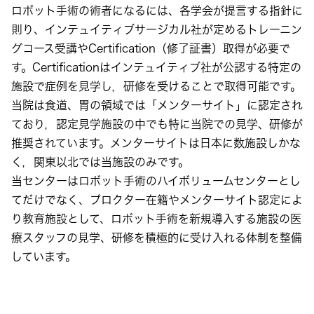
ロボット手術の術者になるには、各学会が提言する指針に
則り、インテュイティブサージカル社が定めるトレーニン
グコース受講やCertification（修了証書）取得が必要で
す。Certificationはインテュイティブ社が公認する特定の
施設で症例を見学し，研修を受けることで取得可能です。
当院は食道、胃の領域では「メンターサイト」に認定され
ており，認定見学施設の中でも特に当院での見学、研修が
推奨されています。メンターサイトは日本に数施設しかな
く，関東以北では当施設のみです。
当センターはロボット手術のハイボリュームセンターとし
てだけでなく、プロクター在籍やメンターサイト認定によ
り教育施設として、ロボット手術を新規導入する施設の医
療スタッフの見学、研修を積極的に受け入れる体制を整備
しています。