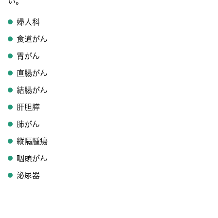
い。
婦人科
食道がん
胃がん
直腸がん
結腸がん
肝胆膵
肺がん
縦隔腫瘍
咽頭がん
泌尿器