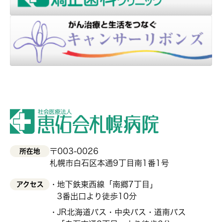
〒003-0026
所在地
札幌市白石区本通9丁目南1番1号
地下鉄東西線「南郷7丁目」
アクセス
3番出口より徒歩10分
JR北海道バス・中央バス・道南バス