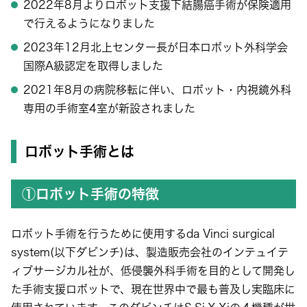
2022年8月よりロボット支援下結腸癌手術が保険適用
で行えるようになりました
2023年12月北上センター長が日本ロボット外科学会
国際A級認定を取得しました
2021年8月の病院移転に伴い、ロボット・内視鏡外科
専用の手術室4室が新設されました
ロボット手術とは
①ロボット手術の特徴
ロボット手術を行うために使用するda Vinci surgical
system(以下ダビンチ)は、製造販売会社のインテュイテ
ィブサージカル社が、低侵襲外科手術を目的として開発し
た手術支援ロボットで、現在世界中で最も普及し実臨床に