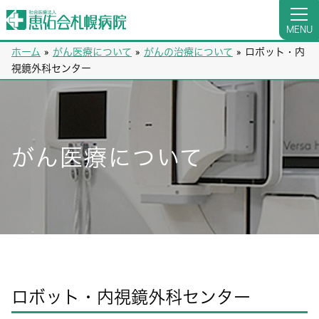
MENU
ホーム
»
がん医療について
»
がんの治療について
»
ロボット・内
視鏡外科センター
がん医療について
ロボット・内視鏡外科センター