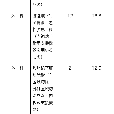
もの）
外 科
腹腔鏡下胃
12
18.6
全摘術 悪
性腫瘍手術
（内視鏡手
術用支援機
器を用いる
もの）
外 科
腹腔鏡下肝
2
12.5
切除術（１
区域切除・
外側区域切
除を除・内
視鏡支援機
器）