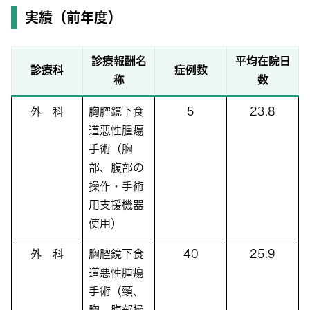
実績（前年度）
診療報酬名
平均在院日
診療科
症例数
称
数
外 科
胸腔鏡下食
5
23.8
道悪性腫瘍
手術（胸
部、腹部の
操作・手術
用支援機器
使用）
外 科
胸腔鏡下食
40
25.9
道悪性腫瘍
手術（頸、