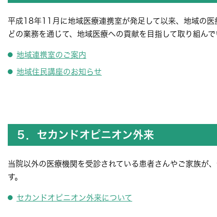
平成18年11月に地域医療連携室が発足して以来、地域の
どの業務を通じて、地域医療への貢献を目指して取り組んで
地域連携室のご案内
地域住民講座のお知らせ
５．セカンドオピニオン外来
当院以外の医療機関を受診されている患者さんやご家族が、
す。
セカンドオピニオン外来について