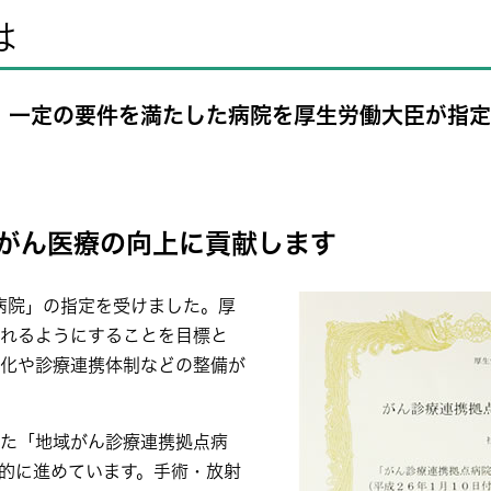
は
、一定の要件を満たした病院を厚生労働大臣が指定
がん医療の向上に貢献します
病院」の指定を受けました。厚
れるようにすることを目標と
化や診療連携体制などの整備が
た「地域がん診療連携拠点病
的に進めています。手術・放射