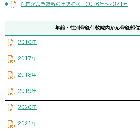
院内がん登録数の年次推移：2016年～2021年
年齢・性別登録件数院内がん登録部位
2016年
2017年
2018年
2019年
2020年
2021年