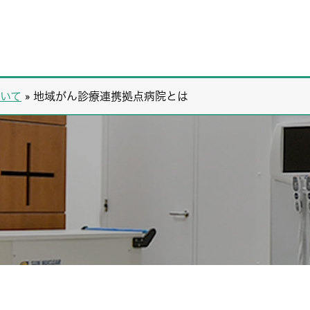
いて
»
地域がん診療連携拠点病院とは