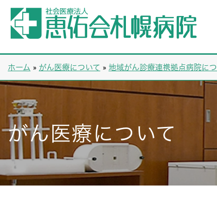
ホーム
»
がん医療について
»
地域がん診療連携拠点病院につ
がん医療について