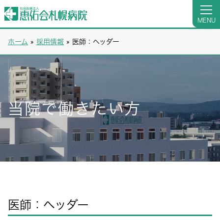
MENU
ホーム
»
採用情報
»
医師：ヘッダー
当院で働きたい方
医師：ヘッダー