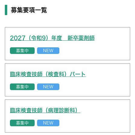
募集要項一覧
2027（令和9）年度 新卒薬剤師
募集中
NEW
臨床検査技師（検査科）パート
募集中
NEW
臨床検査技師（病理診断科）
募集中
NEW