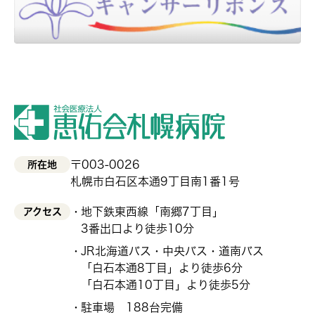
〒003-0026
所在地
札幌市白石区本通9丁目南1番1号
地下鉄東西線「南郷7丁目」
アクセス
3番出口より徒歩10分
JR北海道バス・中央バス・道南バス
「白石本通8丁目」より徒歩6分
「白石本通10丁目」より徒歩5分
駐車場 188台完備