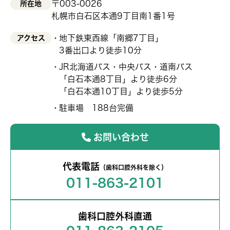
〒003-0026
所在地
札幌市白石区本通9丁目南1番1号
地下鉄東西線「南郷7丁目」
アクセス
3番出口より徒歩10分
JR北海道バス・中央バス・道南バス
「白石本通8丁目」より徒歩6分
「白石本通10丁目」より徒歩5分
駐車場 188台完備
お問い合わせ
代表電話
（歯科口腔外科を除く）
011-863-2101
歯科口腔外科直通