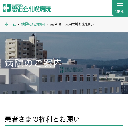
MENU
ホーム
»
病院のご案内
»
患者さまの権利とお願い
病院のご案内
患者さまの権利とお願い