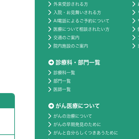
外来受診される方
入院・お見舞いされる方
AI電話によるご予約について
医療について相談されたい方
交通のご案内
院内施設のご案内
診療科・部門一覧
診療科一覧
部門一覧
医師一覧
がん医療について
がんの治療について
がんの早期発見のために
がんと自分らしくつきあうために