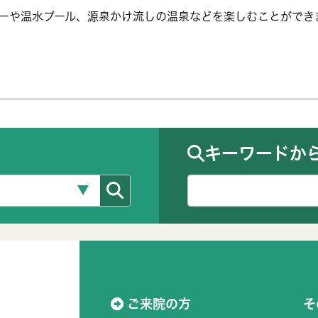
ーや温水プール、源泉かけ流しの温泉などを楽しむことができ
キーワードか
ご来院の方
そ