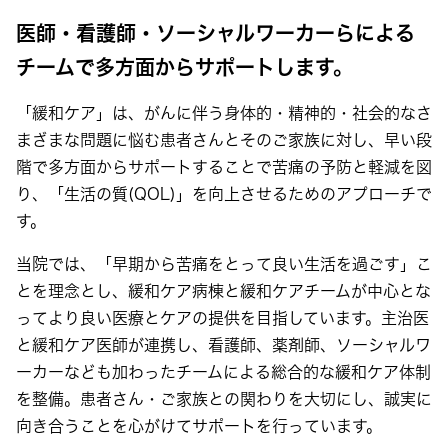
医師・看護師・ソーシャルワーカーらによる
チームで多方面からサポートします。
「緩和ケア」は、がんに伴う身体的・精神的・社会的なさ
まざまな問題に悩む患者さんとそのご家族に対し、早い段
階で多方面からサポートすることで苦痛の予防と軽減を図
り、「生活の質(QOL)」を向上させるためのアプローチで
す。
当院では、「早期から苦痛をとって良い生活を過ごす」こ
とを理念とし、緩和ケア病棟と緩和ケアチームが中心とな
ってより良い医療とケアの提供を目指しています。主治医
と緩和ケア医師が連携し、看護師、薬剤師、ソーシャルワ
ーカーなども加わったチームによる総合的な緩和ケア体制
を整備。患者さん・ご家族との関わりを大切にし、誠実に
向き合うことを心がけてサポートを行っています。