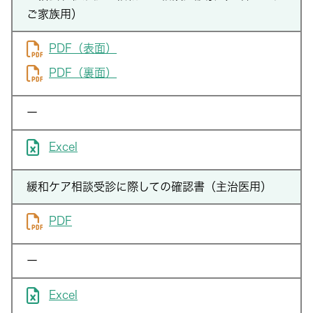
ご家族用）
PDF（表面）
PDF（裏面）
ー
Excel
緩和ケア相談受診に際しての確認書（主治医用）
PDF
ー
Excel