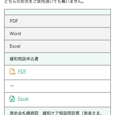
どちらの形式をご使用頂いても構いません。
PDF
Word
Excel
緩和相談申込書
PDF
ー
Excel
恵佑会札幌病院 緩和ケア相談問診票（患者さま、