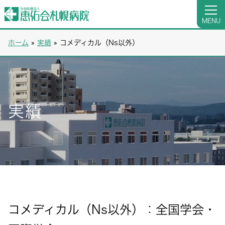
MENU
ホーム
»
実績
»
コメディカル（Ns以外）
実績
コメディカル（Ns以外）：全国学会・