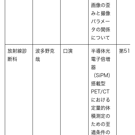
画像の歪
みと撮像
パラメー
タの関係
について
放射線診
波多野克
口演
半導体光
第51
断科
哉
電子倍増
器
（SiPM）
搭載型
PET/CT
における
定量的体
積測定の
ための至
適条件の