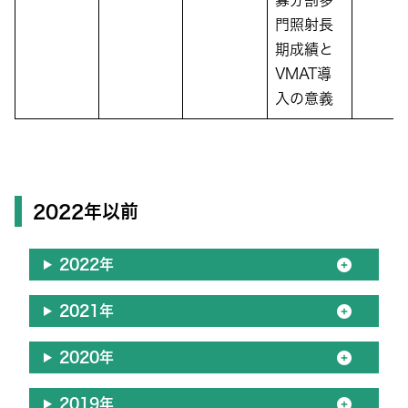
寡分割多
門照射長
期成績と
VMAT導
入の意義
2022年以前
2022年
2021年
2020年
2019年