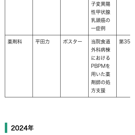
子変異陽
性甲状腺
乳頭癌の
一症例
薬剤科
平田力
ポスター
当院食道
第35
外科病棟
における
PBPMを
用いた薬
剤師の処
方支援
2024年