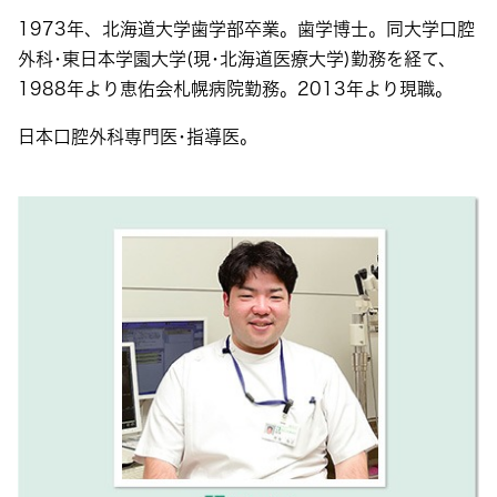
1973
年、北海道大学歯学部卒業。歯学博士。同大学口腔
外科･東日本学園大学
(
現･北海道医療大学
)
勤務を経て、
1988
年より恵佑会札幌病院勤務。
2013
年より現職。
日本口腔外科専門医･指導医。