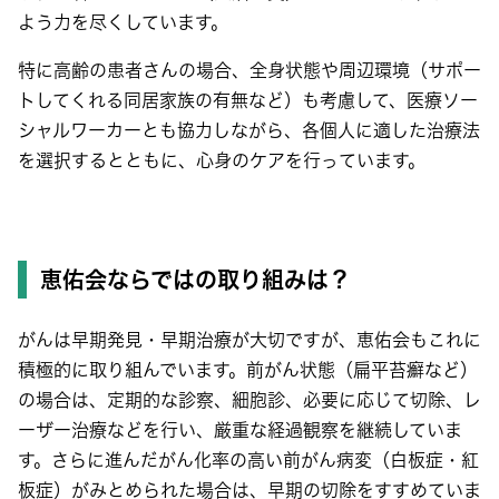
よう力を尽くしています。
特に高齢の患者さんの場合、全身状態や周辺環境（サポー
トしてくれる同居家族の有無など）も考慮して、医療ソー
シャルワーカーとも協力しながら、各個人に適した治療法
を選択するとともに、心身のケアを行っています。
恵佑会ならではの取り組みは？
がんは早期発見・早期治療が大切ですが、恵佑会もこれに
積極的に取り組んでいます。前がん状態（扁平苔癬など）
の場合は、定期的な診察、細胞診、必要に応じて切除、レ
ーザー治療などを行い、厳重な経過観察を継続していま
す。さらに進んだがん化率の高い前がん病変（白板症・紅
板症）がみとめられた場合は、早期の切除をすすめていま