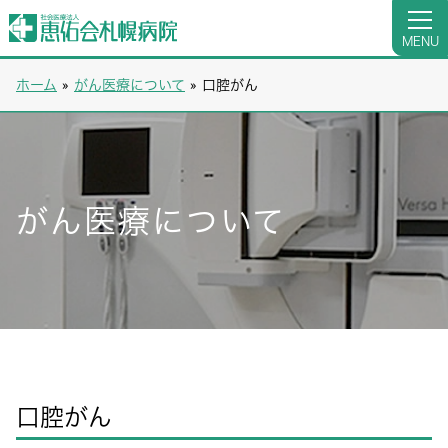
MENU
ホーム
»
がん医療について
»
口腔がん
がん医療について
口腔がん