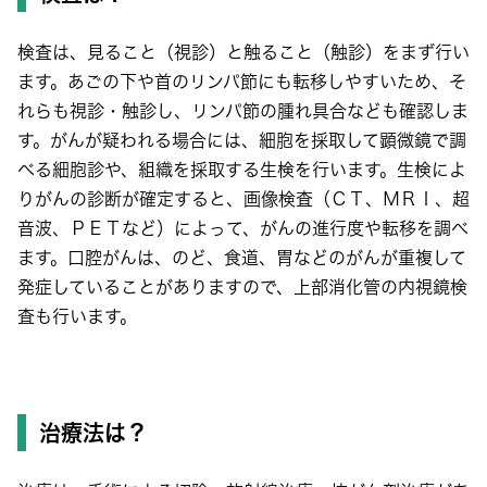
検査は、見ること（視診）と触ること（触診）をまず行い
ます。あごの下や首のリンパ節にも転移しやすいため、そ
れらも視診・触診し、リンパ節の腫れ具合なども確認しま
す。がんが疑われる場合には、細胞を採取して顕微鏡で調
べる細胞診や、組織を採取する生検を行います。生検によ
りがんの診断が確定すると、画像検査（ＣＴ、ＭＲＩ、超
音波、ＰＥＴなど）によって、がんの進行度や転移を調べ
ます。口腔がんは、のど、食道、胃などのがんが重複して
発症していることがありますので、上部消化管の内視鏡検
査も行います。
治療法は？