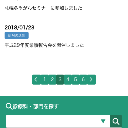
札幌冬季がんセミナーに参加しました
2018/01/23
病院の活動
平成29年度業績報告会を開催しました
1
2
3
4
5
6
診療科・部門を探す