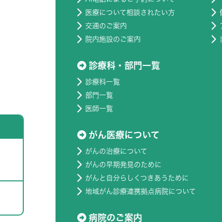
医療について相談されたい方
交通のご案内
院内施設のご案内
診療科・部門一覧
診療科一覧
部門一覧
医師一覧
がん医療について
がんの治療について
がんの早期発見のために
がんと自分らしくつきあうために
地域がん診療連携拠点病院について
病院のご案内