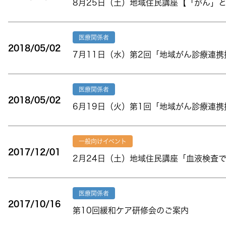
8月25日（土）地域住民講座【「がん」
医療関係者
2018/05/02
7月11日（水）第2回「地域がん診療連
医療関係者
2018/05/02
6月19日（火）第1回「地域がん診療連
一般向けイベント
2017/12/01
2月24日（土）地域住民講座「血液検査
医療関係者
2017/10/16
第10回緩和ケア研修会のご案内