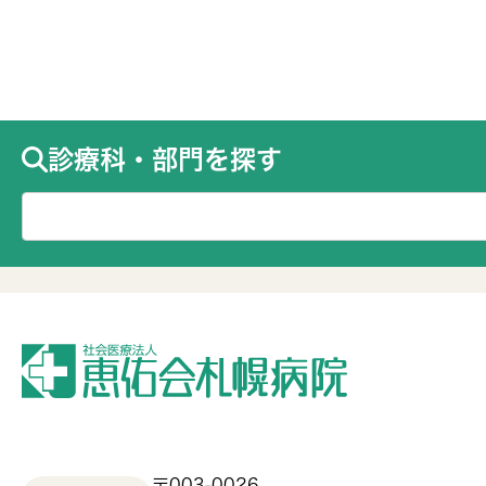
診療科・部門を探す
〒003-0026