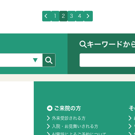
1
2
3
4
キーワードか
ご来院の方
そ
外来受診される方
入院・お見舞いされる方
AI電話によるご予約について