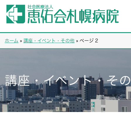
ホーム
»
講座・イベント・その他
»
ページ 2
講座・イベント・そ