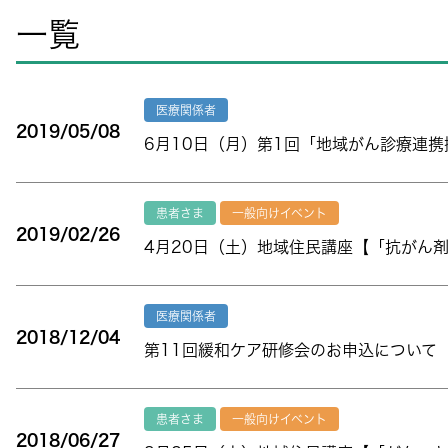
一覧
医療関係者
2019/05/08
6月10日（月）第1回「地域がん診療連
患者さま
一般向けイベント
2019/02/26
4月20日（土）地域住民講座【「抗がん
医療関係者
2018/12/04
第11回緩和ケア研修会のお申込について
患者さま
一般向けイベント
2018/06/27