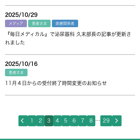
2025/10/29
メディア
患者さま
医療関係者
『毎日メディカル』で泌尿器科 久末部長の記事が更新さ
れました
2025/10/16
患者さま
11月４日からの受付終了時間変更のお知らせ
1
2
3
4
5
6
7
8
…
29