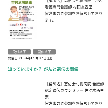
【講師名】恵佑会札幌病院 がん
看護専門看護師 村田友香里
皆さまのご参加をお待ちしており
ます。
受付終了
開催終了
開催日 2024年09月07日(日)
知っていますか？ がんと遺伝の関係
【講師名】恵佑会札幌病院 看護師
認定遺伝カウンセラー 佐々木西里
奈
皆さまのご参加をお待ちしており