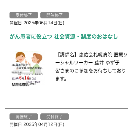
受付終了
開催終了
開催日 2025年06月14日(日)
がん患者に役立つ 社会資源・制度のおはなし
【講師名】恵佑会札幌病院 医療ソ
ーシャルワーカー 藤井 ゆず子
皆さまのご参加をお待ちしており
ます。
開催終了
受付終了
開催日 2025年04月12日(日)