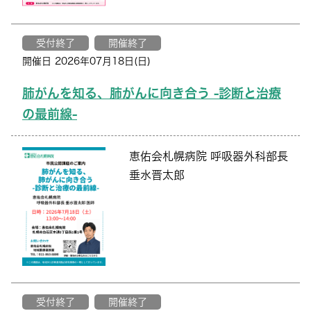
受付終了
開催終了
開催日 2026年07月18日(日)
肺がんを知る、肺がんに向き合う -診断と治療
の最前線-
恵佑会札幌病院 呼吸器外科部長
垂水晋太郎
受付終了
開催終了