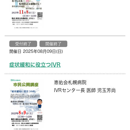
受付終了
開催終了
開催日 2025年08月09日(日)
症状緩和に役立つIVR
恵佑会札幌病院
IVRセンター長 医師 児玉芳尚