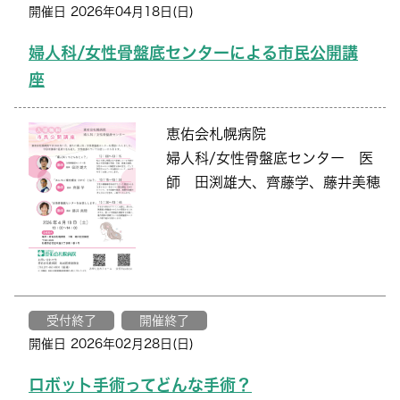
開催日 2026年04月18日(日)
婦人科/女性骨盤底センターによる市民公開講
座
恵佑会札幌病院
婦人科/女性骨盤底センター 医
師 田渕雄大、齊藤学、藤井美穂
受付終了
開催終了
開催日 2026年02月28日(日)
ロボット手術ってどんな手術？