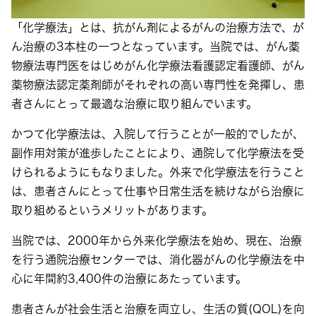
「化学療法」とは、抗がん剤によるがんの治療方法で、が
ん治療の3本柱の一つとなっています。当院では、がん薬
物療法専門医をはじめがん化学療法看護認定看護師、がん
薬物療法認定薬剤師がそれぞれの高い専門性を発揮し、患
者さんにとって最適な治療に取り組んでいます。
かつて化学療法は、入院して行うことが一般的でしたが、
副作用対策が進歩したことにより、通院して化学療法を受
けられるようにもなりました。外来で化学療法を行うこと
は、患者さんにとって仕事や日常生活を続けながら治療に
取り組めるというメリットがあります。
当院では、2000年から外来化学療法を始め、現在、治療
を行う通院治療センターでは、消化器がんの化学療法を中
心に年間約3,400件の治療にあたっています。
患者さんが社会生活と治療を両立し、生活の質(QOL)を向