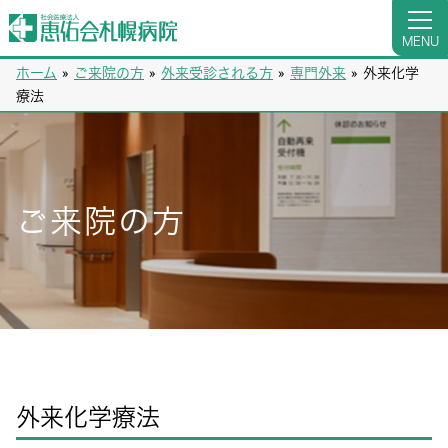
MENU
ホーム
»
ご来院の方
»
外来受診される方
»
専門外来
»
外来化学
療法
ご来院の方
外来化学療法