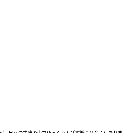
が、日々の業務の中でゆっくりと話す機会は多くはありませ