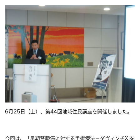
6月25日（土）、第44回地域住民講座を開催しました。
今回は、「早期腎臓癌に対する手術療法－ダヴィンチXiを