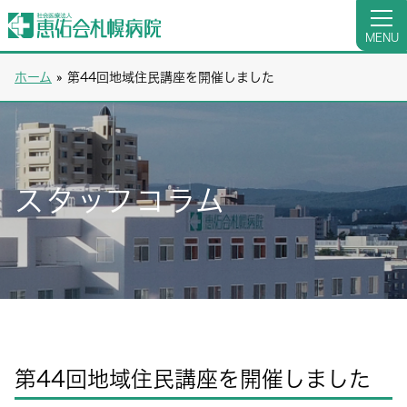
MENU
ホーム
»
第44回地域住民講座を開催しました
スタッフコラム
第44回地域住民講座を開催しました