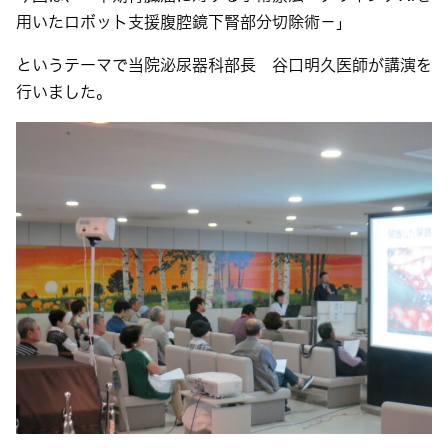
用いたロボット支援腹腔鏡下腎部分切除術－」
というテーマで当院泌尿器科部長 谷口明久医師が講演を
行いました。