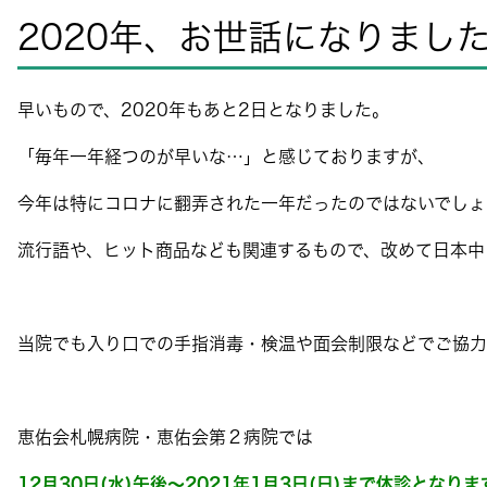
2020年、お世話になりまし
早いもので、2020年もあと2日となりました。
「毎年一年経つのが早いな…」と感じておりますが、
今年は特にコロナに翻弄された一年だったのではないでしょ
流行語や、ヒット商品なども関連するもので、改めて日本中
当院でも入り口での手指消毒・検温や面会制限などでご協力
恵佑会札幌病院・恵佑会第２病院では
12月30日(水)午後～2021年1月3日(日)まで休診となりま