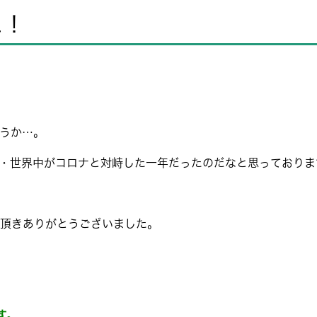
た！
うか…。
・世界中がコロナと対峙した一年だったのだなと思っておりま
頂きありがとうございました。
す。