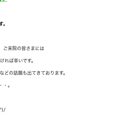
す。
ま、ご来院の皆さまには
ければ幸いです。
などの話題も出てきております。
・・。
)/