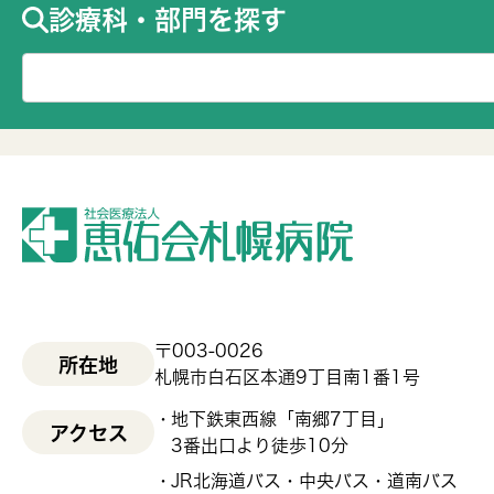
診療科・部門を探す
〒003-0026
所在地
札幌市白石区本通9丁目南1番1号
地下鉄東西線「南郷7丁目」
アクセス
3番出口より徒歩10分
JR北海道バス・中央バス・道南バス