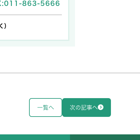
:
011-863-5666
除く）
一覧へ
次の記事へ