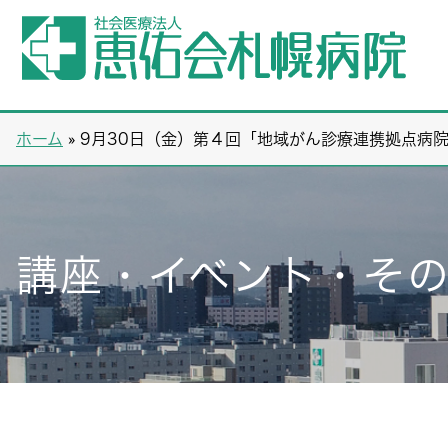
ホーム
»
9月30日（金）第４回「地域がん診療連携拠点病
講座・イベント・そ