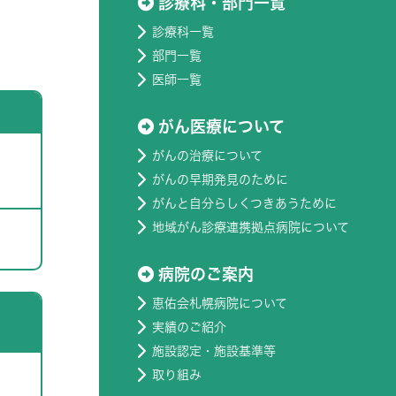
診療科・部門一覧
診療科一覧
部門一覧
医師一覧
がん医療について
がんの治療について
がんの早期発見のために
がんと自分らしくつきあうために
地域がん診療連携拠点病院について
病院のご案内
恵佑会札幌病院について
実績のご紹介
施設認定・施設基準等
取り組み