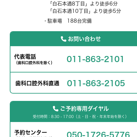
「白石本通8丁目」より徒歩6分
「白石本通10丁目」より徒歩5分
駐車場 188台完備
お問い合わせ
代表電話
011-863-2101
（歯科口腔外科を除く）
011-863-2105
歯科口腔外科直通
ご予約専用ダイヤル
受付時間：8:30 - 17:00（土・日・祝・年末年始を除く）
予約センター
050-1726-5776