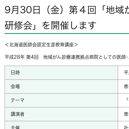
9月30日（金）第４回「地
研修会」を開催します
＜北海道医師会認定生涯教育講座＞
平成28年 第4回 地域がん診療連携拠点病院としての医師
日時
平
会場
恵
テーマ
「
講演者
恵
主催
社