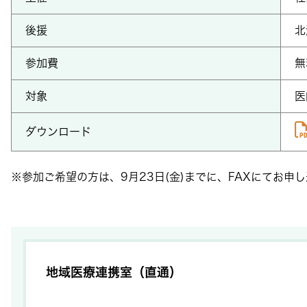
後援
北
参加費
無
対象
医
ダウンロード
※参加ご希望の方は、9月23日(金)までに、FAXにてお
地域医療連携室（直通）