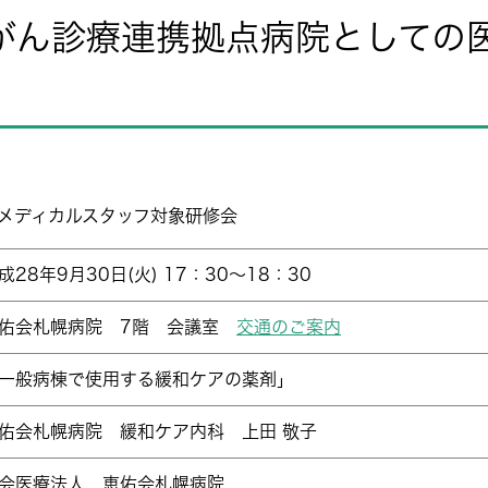
域がん診療連携拠点病院としての
･メディカルスタッフ対象研修会
成28年9月30日(火) 17：30～18：30
佑会札幌病院 7階 会議室
交通のご案内
一般病棟で使用する緩和ケアの薬剤」
佑会札幌病院 緩和ケア内科 上田 敬子
会医療法人 恵佑会札幌病院