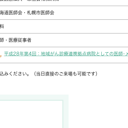
海道医師会・札幌市医師会
料
師・医療従事者
平成28年第4回：地域がん診療連携拠点病院としての医師･
申し込みください。（当日直接のご来場も可能です）