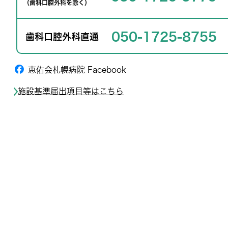
（歯科口腔外科を除く）
050-1725-8755
歯科口腔外科直通
恵佑会札幌病院 Facebook
施設基準届出項目等はこちら