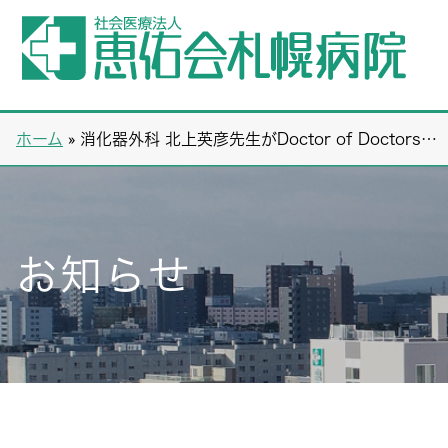
ホーム
»
消化器外科 北上英彦先生がDoctor of Doctors…
お知らせ