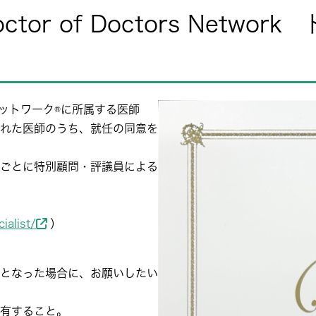
or of Doctors Netw
ネットワーク®に所属する医師
れた医師のうち、就任の同意を
年ごとに特別顧問・評議員による
ialist/
）
となった場合に、お願いしたい
有すること。