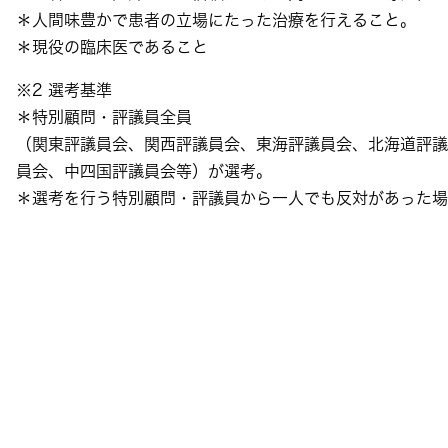
＊人間味豊かで患者の立場にたった治療を行えること。
＊現役の臨床医であること
※2 選考基準
＊特別顧問・評議員全員
（関東評議員会、関西評議員会、東海評議員会、北海道評議
員会、中四国評議員会等）が選考。
＊選考を行う特別顧問・評議員から一人でも反対があった場