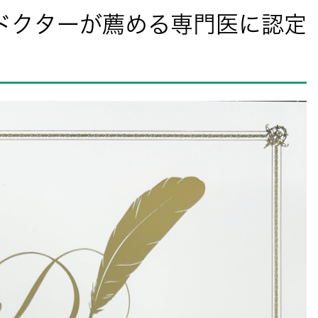
ork ドクターが薦める専門医に認定