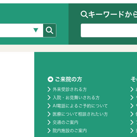
キーワードか
ご来院の方
そ
外来受診される方
入院・お見舞いされる方
AI電話によるご予約について
医療について相談されたい方
交通のご案内
院内施設のご案内