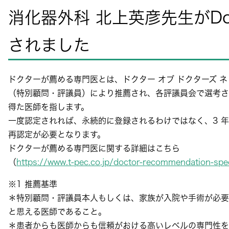
消化器外科 北上英彦先生がDoct
されました
ドクターが薦める専門医とは、ドクター オブ ドクターズ 
（特別顧問・評議員）により推薦され、各評議員会で選考さ
得た医師を指します。
一度認定されれば、永続的に登録されるわけではなく、3 
再認定が必要となります。
ドクターが薦める専門医に関する詳細はこちら
（
https://www.t-pec.co.jp/doctor-recommendation-spec
※1 推薦基準
＊特別顧問・評議員本人もしくは、家族が入院や手術が必要
と思える医師であること。
＊患者からも医師からも信頼がおける高いレベルの専門性を