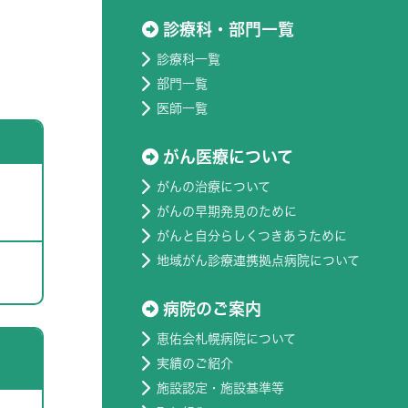
診療科・部門一覧
診療科一覧
部門一覧
医師一覧
がん医療について
がんの治療について
がんの早期発見のために
がんと自分らしくつきあうために
地域がん診療連携拠点病院について
病院のご案内
恵佑会札幌病院について
実績のご紹介
施設認定・施設基準等