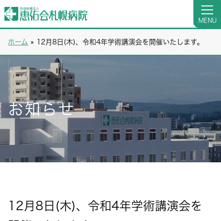
MENU
ホーム
»
12月8日(木)、令和4年学術講演会を開催いたします。
お知らせ
12月8日(木)、令和4年学術講演会を