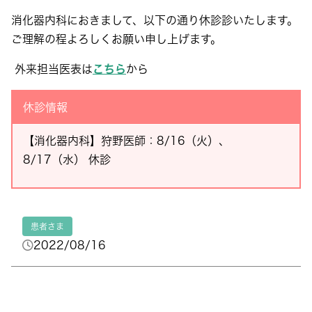
消化器内科におきまして、以下の通り休診診いたします。
ご理解の程よろしくお願い申し上げます。
外来担当医表は
こちら
から
休診情報
【消化器内科】狩野医師：8/16（火）、
8/17（水） 休診
患者さま
2022/08/16