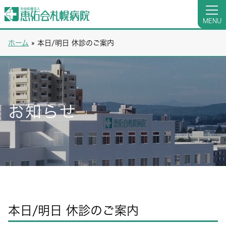
MENU
ホーム
»
本日/明日 休診のご案内
お知らせ
本日/明日 休診のご案内