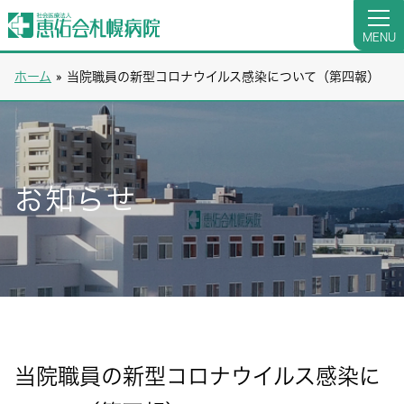
MENU
ホーム
»
当院職員の新型コロナウイルス感染について（第四報）
お知らせ
当院職員の新型コロナウイルス感染に