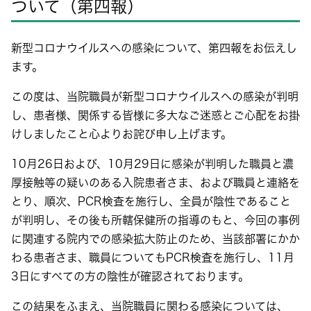
ついて（第四報）
新型コロナウイルスへの感染について、第四報をお伝えし
ます。
この度は、当院職員が新型コロナウイルスへの感染が判明
し、患者様、関係する皆様に多大なご迷惑とご心配をお掛
けしましたこと心よりお詫び申し上げます。
10月26日および、10月29日に感染が判明した職員と濃
厚接触等の疑いのある入院患者さま、および職員と連絡を
とり、順次、PCR検査を施行し、全員が陰性であること
が判明し、その後も所轄保健所の指導のもと、今回の事例
に関連する院内での感染拡大防止のため、当該部署にかか
わる患者さま、職員についてもPCR検査を施行し、11月
3日にすべての方の陰性が確認されております。
この結果をふまえ、当院職員に関わる感染については、