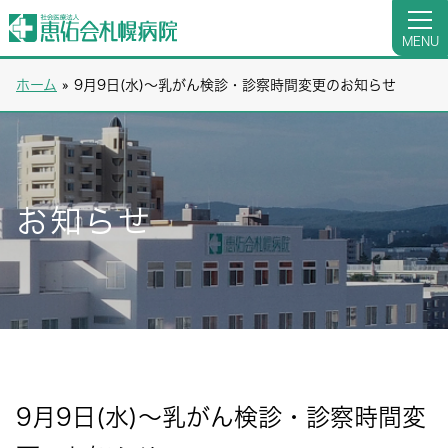
MENU
ホーム
»
9月9日(水)～乳がん検診・診察時間変更のお知らせ
お知らせ
9月9日(水)～乳がん検診・診察時間変