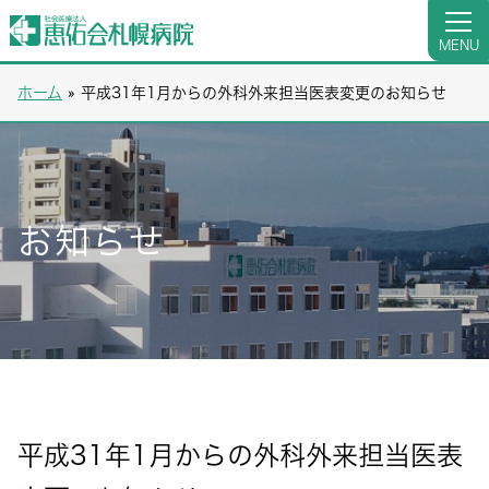
MENU
ホーム
»
平成31年1月からの外科外来担当医表変更のお知らせ
お知らせ
平成31年1月からの外科外来担当医表