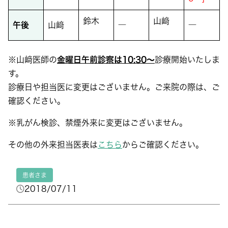
鈴木
山﨑
午後
山﨑
―
―
※山﨑医師の
金曜日午前診察は10:30～
診療開始いたしま
す。
診療日や担当医に変更はございません。ご来院の際は、ご
確認ください。
※乳がん検診、禁煙外来に変更はございません。
その他の外来担当医表は
こちら
からご確認ください。
患者さま
2018/07/11