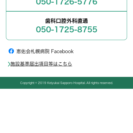
050-1726-5776
歯科口腔外科直通
050-1725-8755
恵佑会札幌病院 Facebook
施設基準届出項目等はこちら
Copyright © 2019 Keiyukai Sapporo Hospital. All rights reserved.