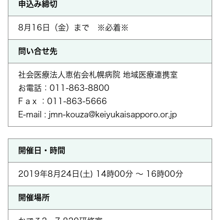
申込み締切
8月16日（金）まで ※必着※
問い合せ先
社会医療法人恵佑会札幌病院 地域医療連携室
お電話：011-863-8800
F a x ：011-863-5666
E-mail : jmn-kouza@keiyukaisapporo.or.jp
開催日・時間
2019年8月24日(土) 14時00分 ～ 16時00分
開催場所