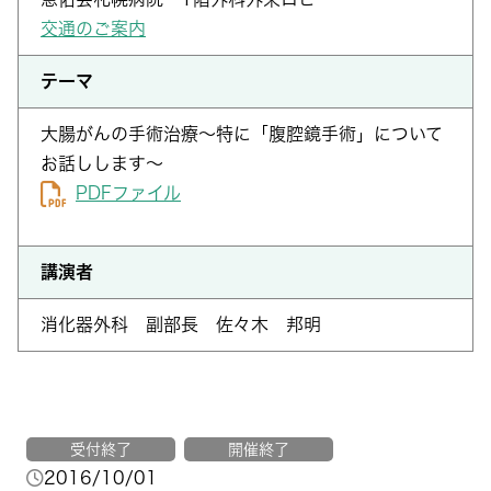
交通のご案内
テーマ
大腸がんの手術治療～特に「腹腔鏡手術」について
お話しします～
PDFファイル
講演者
消化器外科 副部長 佐々木 邦明
受付終了
開催終了
2016/10/01