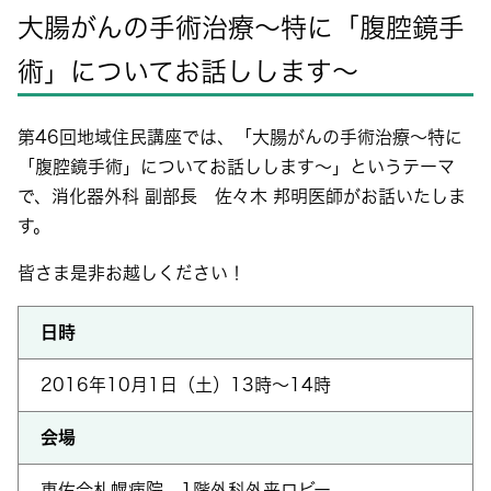
大腸がんの手術治療～特に「腹腔鏡手
術」についてお話しします～
第46回地域住民講座では、「大腸がんの手術治療～特に
「腹腔鏡手術」についてお話しします～」というテーマ
で、消化器外科 副部長 佐々木 邦明医師がお話いたしま
す。
皆さま是非お越しください！
日時
2016年10月1日（土）13時～14時
会場
恵佑会札幌病院 1階外科外来ロビー