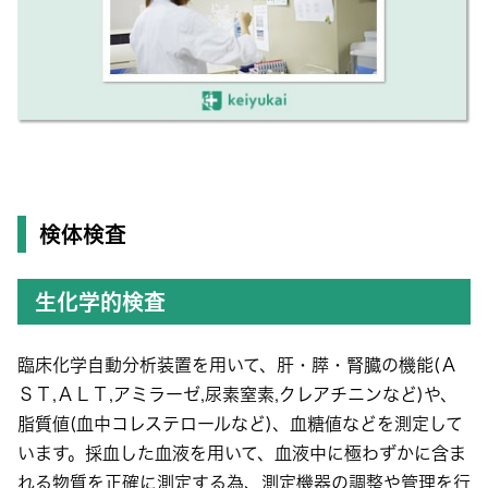
検体検査
生化学的検査
臨床化学自動分析装置を用いて、肝・膵・腎臓の機能(Ａ
ＳＴ,ＡＬＴ,アミラーゼ,尿素窒素,クレアチニンなど)や、
脂質値(血中コレステロールなど)、血糖値などを測定して
います。採血した血液を用いて、血液中に極わずかに含ま
れる物質を正確に測定する為、測定機器の調整や管理を行