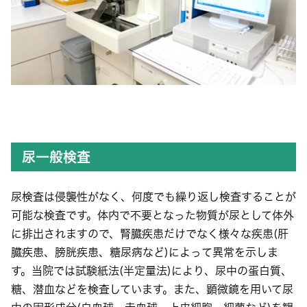
尿一般検査
尿検査は侵襲性がなく、何度でも繰り返し検査することが
可能な検査です。体内で不要となった物質が尿として体外
に排出されますので、腎臓疾患だけでなく様々な疾患(肝
臓疾患、膀胱疾患、糖尿病など)によって異常を示しま
す。当院では試験紙法(半定量法)により、尿中の蛋白質、
糖、潜血などを検査しています。また、顕微鏡を用いて尿