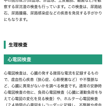
中の固形成分(白血球、赤血球、上皮細胞、細菌など)を観
察する尿沈渣の検査も行っています。この検査は、尿路結
石、尿路腫瘍、尿路感染症などの疾患を発見する手がかり
にもなります。
生理検査
心電図検査
心電図検査は、心臓の発する微弱な電流を記録するもの
で、虚血性心疾患（狭心症、心筋梗塞など）や不整脈な
ど、心臓に異常がないかを調べる検査です。通常の安静時
心電図検査の他に、負荷心電図検査（心臓に運動負荷を与
えて心電図の変化を見る検査）や、ホルター心電図検査
（２４時間の心電図をレコーダーに記録し、不整脈や虚血