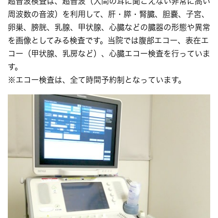
超音波検査は、超音波（人間の耳に聞こえない非常に高い
周波数の音波）を利用して、肝・膵・腎臓、胆嚢、子宮、
卵巣、膀胱、乳腺、甲状腺、心臓などの臓器の形態や異常
を画像としてみる検査です。当院では腹部エコー、表在エ
コー（甲状腺、乳房など）、心臓エコー検査を行っていま
す。
※エコー検査は、全て時間予約制となっています。