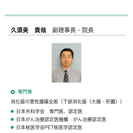
久須美 貴哉
副理事長・院長
専門等
消化器の悪性腫瘍全般（下部消化器（大腸・肝臓））
日本外科学会 専門医、認定医
日本がん治療認定医機構 がん治療認定医
日本核医学会PET核医学認定医