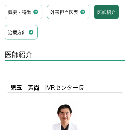
概要・特徴
外来担当医表
医師紹介
治療方針
医師紹介
児玉 芳尚
IVRセンター長