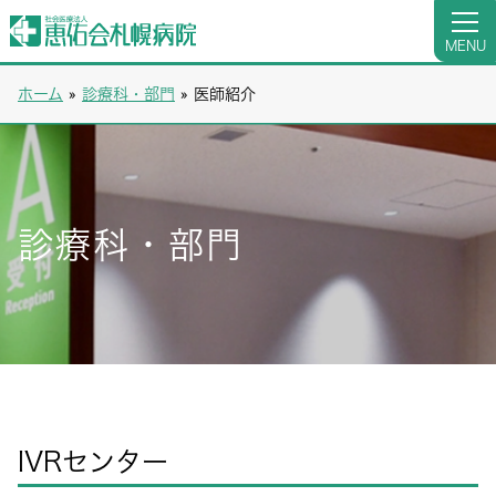
MENU
ホーム
»
診療科・部門
»
医師紹介
診療科・部門
IVRセンター