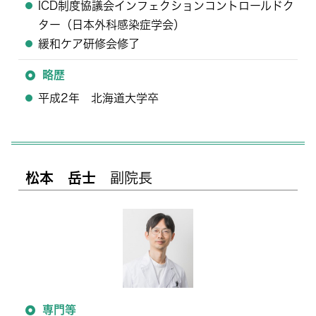
ICD制度協議会インフェクションコントロールドク
ター（日本外科感染症学会）
緩和ケア研修会修了
略歴
平成2年 北海道大学卒
松本 岳士
副院長
専門等