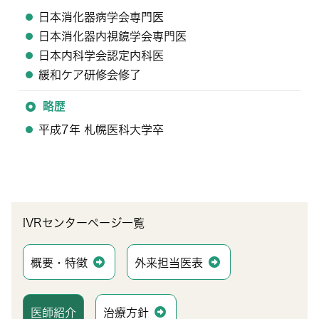
日本消化器病学会専門医
日本消化器内視鏡学会専門医
日本内科学会認定内科医
緩和ケア研修会修了
略歴
平成7年 札幌医科大学卒
IVRセンターページ一覧
概要・特徴
外来担当医表
医師紹介
治療方針