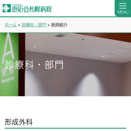
MENU
ホーム
»
診療科・部門
»
医師紹介
診療科・部門
形成外科