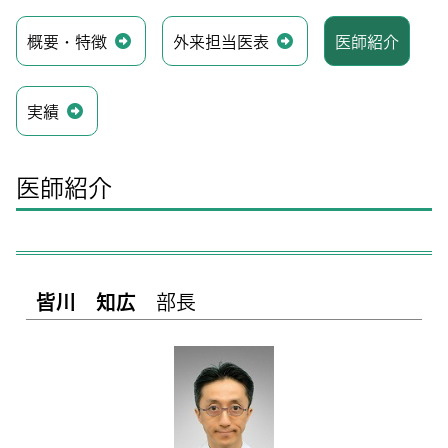
概要・特徴
外来担当医表
医師紹介
実績
医師紹介
皆川 知広
部長