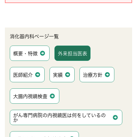
消化器内科ページ一覧
概要・特徴
外来担当医表
医師紹介
実績
治療方針
大腸内視鏡検査
がん専門病院の内視鏡医は何をしているの
か