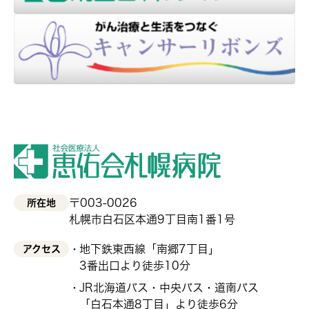
〒003-0026
所在地
札幌市白石区本通9丁目南1番1号
地下鉄東西線「南郷7丁目」
アクセス
3番出口より徒歩10分
JR北海道バス・中央バス・道南バス
「白石本通8丁目」より徒歩6分