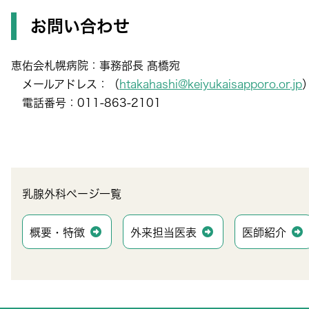
お問い合わせ
恵佑会札幌病院：事務部長 髙橋宛
メールアドレス：（
htakahashi@keiyukaisapporo.or.jp
電話番号：011-863-2101
乳腺外科ページ一覧
概要・特徴
外来担当医表
医師紹介