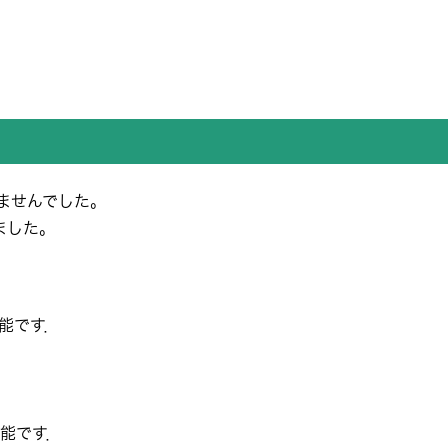
ませんでした。
ました。
能です．
能です．