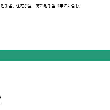
勤手当、住宅手当、寒冷地手当（年俸に含む）
）
件