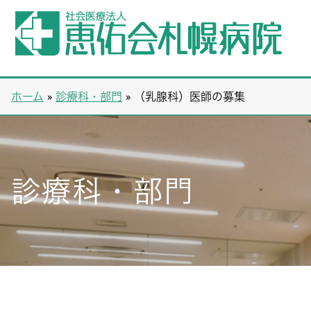
ホーム
»
診療科・部門
»
（乳腺科）医師の募集
診療科・部門