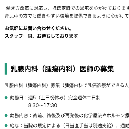
働き方改革に対応し、ほぼ定時での帰宅を心がけておりま
育児中の方でも働きやすい環境を提供できるように心がけて
お気軽にお問い合わせください。
スタッフ一同、お待ちしております．
乳腺内科（腫瘍内科）医師の募集
乳腺内科（腫瘍内科）募集（腫瘍内科で乳癌診療ができる人
勤務日：週5（土日祝休み）完全週休二日制
8:30～17:30
勤務内容：術前、術後及び再発後の化学療法やホルモン
給与：当院の規定による（日当直手当は別途支給）、通