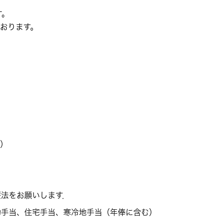
す。
おります。
）
療法をお願いします．
勤手当、住宅手当、寒冷地手当（年俸に含む）