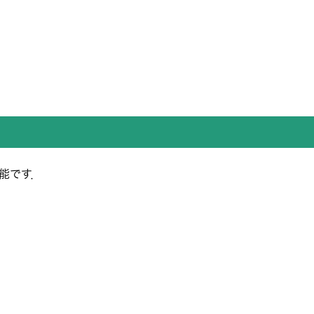
能です．
．