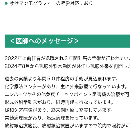
検診マンモグラフィーの読影対応：あり
＜医師へのメッセージ＞
2022年に前任者が退職され２年間乳癌の手術が行われてい
2024年8月から乳腺外科常勤医が赴任し乳腺外来を再開し
過去の実績より年間５０件程度の手術が見込まれます。
化学療法センターがあり、主に外来診療で行なっています。
エンハーツやその他免疫チェックポイント阻害薬の治療が可
形成外科常勤医がおり、同時再建も行なっています。
緩和ケア病棟があり、終末期医療も充実しています。
常勤病理医がおり、迅速病理を行っています。
放射線治療施設、放射線治療医がいますので院内で照射が可